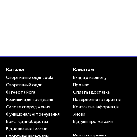
Каталог
Клієнтам
Спортивний одяг Loola
Вхід до кабінету
Спортивний одяг
Про нас
Фітнес та йога
Оплата і доставка
Резинки для тренувань
Повернення та гарантія
Силове спорядження
Контактна інформація
Функціональні тренування
Умови
Бокс і єдиноборства
Відгуки про магазин
Відновлення і масаж
Ми в соцмережах
Спортивні аксесуари