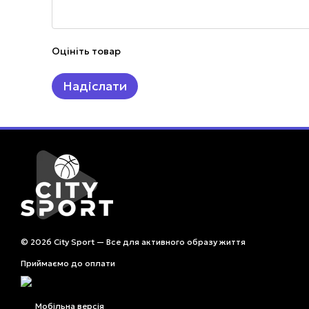
Оцініть товар
Надіслати
© 2026 City Sport — Все для активного образу життя
Приймаємо до оплати
Мобільна версія