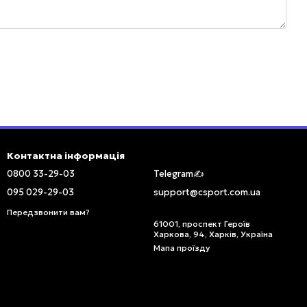
Контактна інформація
0800 33-29-03
Telegram✍️
095 029-29-03
support@csport.com.ua
Передзвонити вам?
61001, проспект Героїв
Харкова, 94, Харків, Україна
Мапа проїзду