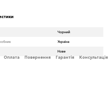
истики
Чорний
иробник
Україна
Нове
Оплата
Повернення
Гарантія
Консультація