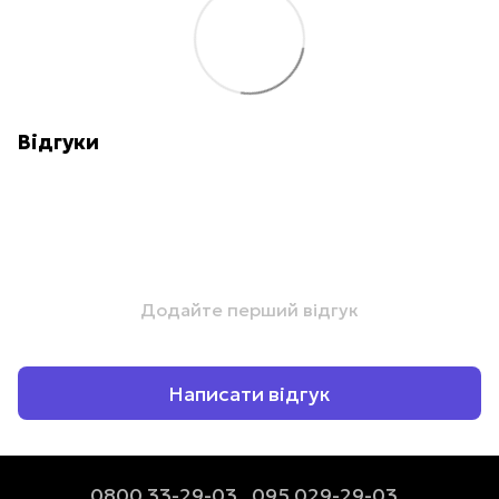
Відгуки
Додайте перший відгук
Написати відгук
0800 33-29-03
095 029-29-03