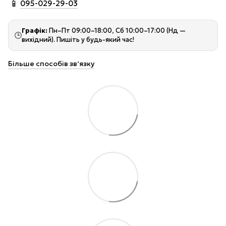
📱
095-029-29-03
Графік:
Пн–Пт 09:00–18:00, Сб 10:00–17:00 (Нд —
🕒
вихідний). Пишіть у будь-який час!
Більше способів звʼязку