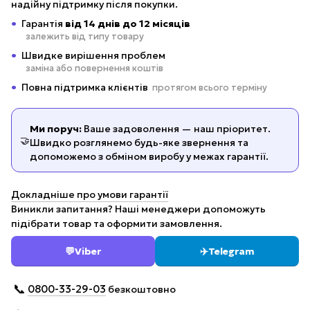
надійну підтримку після покупки.
Гарантія
від 14 днів до 12 місяців
залежить від типу товару
Швидке вирішення проблем
заміна або повернення коштів
Повна підтримка клієнтів
протягом всього терміну
Ми поруч:
Ваше задоволення — наш пріоритет.
🤝
Швидко розглянемо будь-яке звернення та
допоможемо з обміном виробу у межах гарантії.
Докладніше про умови гарантії
Виникли запитання? Наші менеджери допоможуть
підібрати товар та оформити замовлення.
💬
Viber
✈️
Telegram
📞
0800-33-29-03
безкоштовно