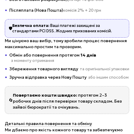
Післяплата (Нова Пошта)
комісія 2% + 20 грн
Безпечна оплата:
Ваші платежі захищені за
🛡️
стандартами PCI DSS. Жодних прихованих комісій.
Ми цінуємо ваш вибір, тому зробили процес повернення
максимально простим та прозорим.
Обмін або повернення протягом
14 днів
з моменту отримання
Збереження товарного вигляду
та оригінальної упаковки
Зручна відправка через Нову Пошту
або іншим способом
Повертаємо кошти швидко:
протягом 2–3
🔄
робочих днів після перевірки товару складом. Без
зайвої бюрократії та очікувань.
Детальні правила повернення та обміну
Ми дбаємо про якість кожного товару та забезпечуємо