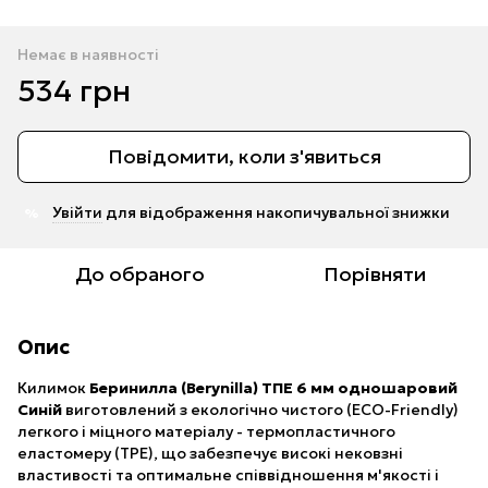
Немає в наявності
534 грн
Повідомити, коли з'явиться
Увійти
для відображення накопичувальної знижки
%
До обраного
Порівняти
Опис
Килимок
Беринилла (Berynilla) ТПЕ 6 мм одношаровий
Синій
виготовлений з екологічно чистого (ECO-Friendly)
легкого і міцного матеріалу - термопластичного
еластомеру (TPE), що забезпечує високі нековзні
властивості та оптимальне співвідношення м'якості і