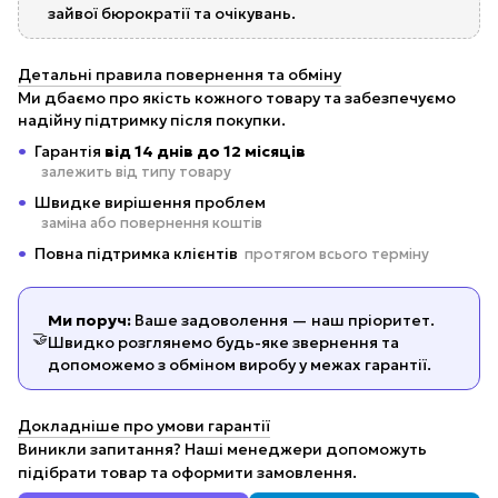
зайвої бюрократії та очікувань.
Детальні правила повернення та обміну
Ми дбаємо про якість кожного товару та забезпечуємо
надійну підтримку після покупки.
Гарантія
від 14 днів до 12 місяців
залежить від типу товару
Швидке вирішення проблем
заміна або повернення коштів
Повна підтримка клієнтів
протягом всього терміну
Ми поруч:
Ваше задоволення — наш пріоритет.
🤝
Швидко розглянемо будь-яке звернення та
допоможемо з обміном виробу у межах гарантії.
Докладніше про умови гарантії
Виникли запитання? Наші менеджери допоможуть
підібрати товар та оформити замовлення.