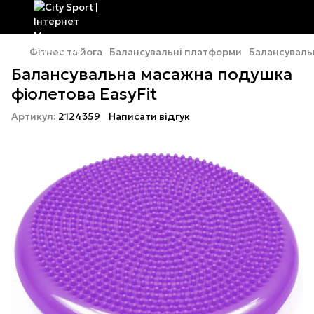
Фітнес та йога
Балансувальні платформи
Балансувальн
Балансувальна масажна подушка
фіолетова EasyFit
Артикул:
2124359
Написати відгук