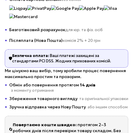
Безготівковий розрахунок
для юр. та фіз. осіб
Післяплата (Нова Пошта)
комісія 2% + 20 грн
Безпечна оплата:
Ваші платежі захищені за
🛡️
стандартами PCI DSS. Жодних прихованих комісій.
Ми цінуємо ваш вибір, тому зробили процес повернення
максимально простим та прозорим.
Обмін або повернення протягом
14 днів
з моменту отримання
Збереження товарного вигляду
та оригінальної упаковки
Зручна відправка через Нову Пошту
або іншим способом
Повертаємо кошти швидко:
протягом 2–3
🔄
робочих днів після перевірки товару складом. Без