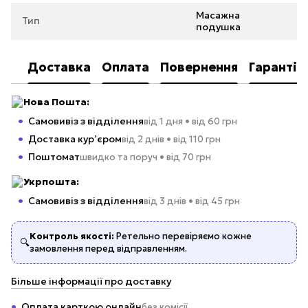
Масажна
Тип
подушка
Доставка
Оплата
Повернення
Гарантія
Нова Пошта:
Самовивіз з відділення
від 1 дня • від 60 грн
Доставка кур’єром
від 2 днів • від 110 грн
Поштомат
швидко та поруч • від 70 грн
Укрпошта:
Самовивіз з відділення
від 3 днів • від 45 грн
Контроль якості:
Ретельно перевіряємо кожне
🔍
замовлення перед відправленням.
Більше інформації про доставку
Оплата карткою онлайн
без комісії