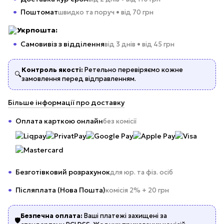
Поштомат
швидко та поруч • від 70 грн
Укрпошта:
Самовивіз з відділення
від 3 днів • від 45 грн
Контроль якості:
Ретельно перевіряємо кожне
🔍
замовлення перед відправленням.
Більше інформації про доставку
Оплата карткою онлайн
без комісії
Безготівковий розрахунок
для юр. та фіз. осіб
Післяплата (Нова Пошта)
комісія 2% + 20 грн
Безпечна оплата:
Ваші платежі захищені за
🛡️