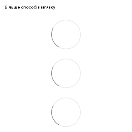
Більше способів звʼязку