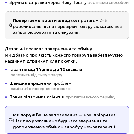
Зручна відправка через Нову Пошту
або іншим способом
Повертаємо кошти швидко:
протягом 2–3
🔄
робочих днів після перевірки товару складом. Без
зайвої бюрократії та очікувань.
Детальні правила повернення та обміну
Ми дбаємо про якість кожного товару та забезпечуємо
надійну підтримку після покупки.
Гарантія
від 14 днів до 12 місяців
залежить від типу товару
Швидке вирішення проблем
заміна або повернення коштів
Повна підтримка клієнтів
протягом всього терміну
Ми поруч:
Ваше задоволення — наш пріоритет.
🤝
Швидко розглянемо будь-яке звернення та
допоможемо з обміном виробу у межах гарантії.