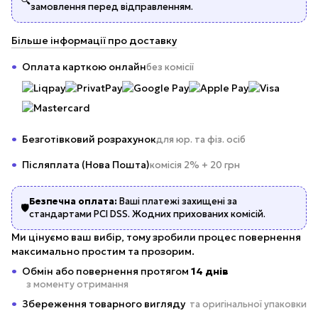
🔍
замовлення перед відправленням.
Більше інформації про доставку
Оплата карткою онлайн
без комісії
Безготівковий розрахунок
для юр. та фіз. осіб
Післяплата (Нова Пошта)
комісія 2% + 20 грн
Безпечна оплата:
Ваші платежі захищені за
🛡️
стандартами PCI DSS. Жодних прихованих комісій.
Ми цінуємо ваш вибір, тому зробили процес повернення
максимально простим та прозорим.
Обмін або повернення протягом
14 днів
з моменту отримання
Збереження товарного вигляду
та оригінальної упаковки