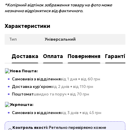
*Колірний відтінок зображення товару на фото може
незначно відрізнятися від фактичного.
Характеристики
Тип
Універсальний
Доставка
Оплата
Повернення
Гарантія
Нова Пошта:
Самовивіз з відділення
від 1 дня • від 60 грн
Доставка кур’єром
від 2 днів • від 110 грн
Поштомат
швидко та поруч • від 70 грн
Укрпошта:
Самовивіз з відділення
від 3 днів • від 45 грн
Контроль якості:
Ретельно перевіряємо кожне