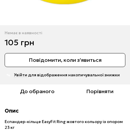
Немає в наявності
105 грн
Повідомити, коли з'явиться
Увійти
для відображення накопичувальної знижки
%
До обраного
Порівняти
Опис
Еспандер-кільце EasyFit Ring жовтого кольору із опором
23 кг