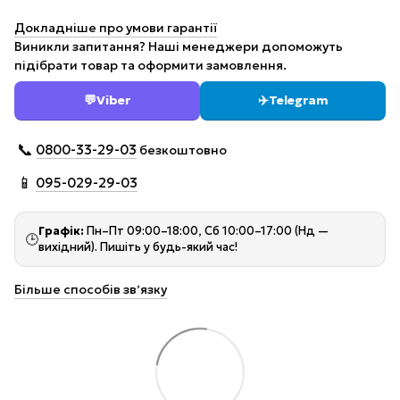
Докладніше про умови гарантії
Виникли запитання? Наші менеджери допоможуть
підібрати товар та оформити замовлення.
💬
Viber
✈️
Telegram
📞
0800-33-29-03
безкоштовно
📱
095-029-29-03
Графік:
Пн–Пт 09:00–18:00, Сб 10:00–17:00 (Нд —
🕒
вихідний). Пишіть у будь-який час!
Більше способів звʼязку