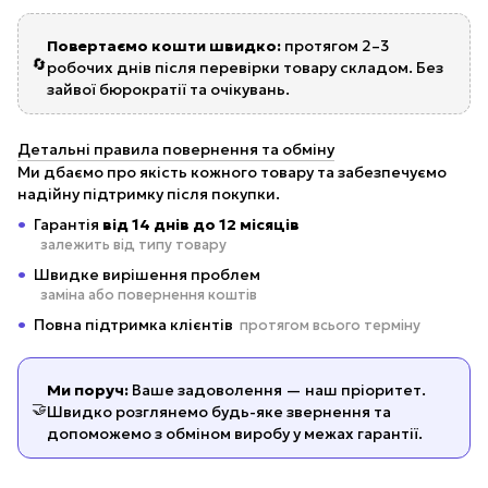
Повертаємо кошти швидко:
протягом 2–3
🔄
робочих днів після перевірки товару складом. Без
зайвої бюрократії та очікувань.
Детальні правила повернення та обміну
Ми дбаємо про якість кожного товару та забезпечуємо
надійну підтримку після покупки.
Гарантія
від 14 днів до 12 місяців
залежить від типу товару
Швидке вирішення проблем
заміна або повернення коштів
Повна підтримка клієнтів
протягом всього терміну
Ми поруч:
Ваше задоволення — наш пріоритет.
🤝
Швидко розглянемо будь-яке звернення та
допоможемо з обміном виробу у межах гарантії.