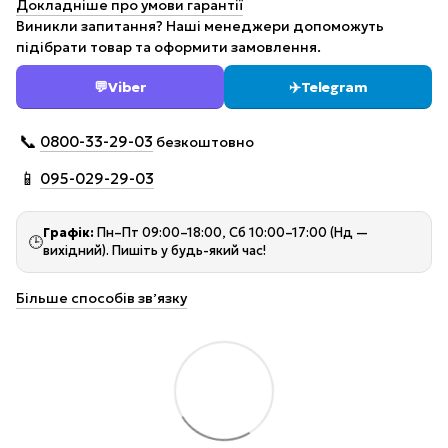
Докладніше про умови гарантії
Виникли запитання? Наші менеджери допоможуть
підібрати товар та оформити замовлення.
💬
Viber
✈️
Telegram
📞
0800-33-29-03
безкоштовно
📱
095-029-29-03
Графік:
Пн–Пт 09:00–18:00, Сб 10:00–17:00 (Нд —
🕒
вихідний). Пишіть у будь-який час!
Більше способів звʼязку