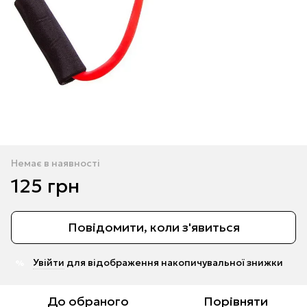
Немає в наявності
125 грн
Повідомити, коли з'явиться
Увійти
для відображення накопичувальної знижки
%
До обраного
Порівняти