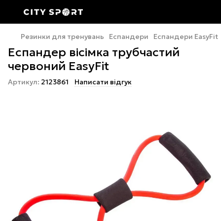
Резинки для тренувань
Еспандери
Еспандери EasyFit
Еспандер вісімка трубчастий
червоний EasyFit
Артикул:
2123861
Написати відгук