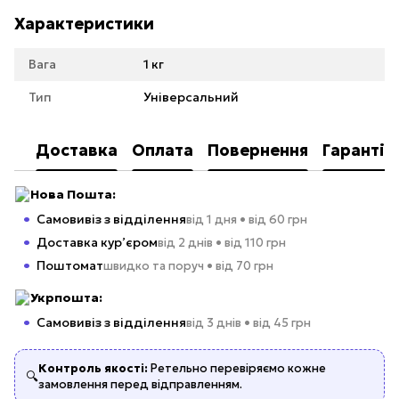
Характеристики
Вага
1 кг
Тип
Універсальний
Доставка
Оплата
Повернення
Гарантія
Нова Пошта:
Самовивіз з відділення
від 1 дня • від 60 грн
Доставка кур’єром
від 2 днів • від 110 грн
Поштомат
швидко та поруч • від 70 грн
Укрпошта:
Самовивіз з відділення
від 3 днів • від 45 грн
Контроль якості:
Ретельно перевіряємо кожне
🔍
замовлення перед відправленням.