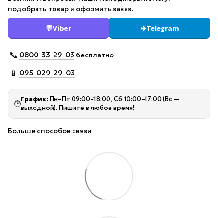
подобрать товар и оформить заказ.
💬
Viber
✈️
Telegram
📞
0800-33-29-03
бесплатно
📱
095-029-29-03
График:
Пн–Пт 09:00–18:00, Сб 10:00–17:00 (Вс —
🕒
выходной). Пишите в любое время!
Больше способов связи