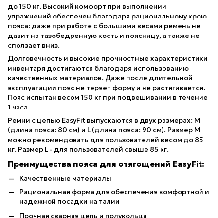
до 150 кг. Высокий комфорт при выполнении
упражнений обеспечен благодаря рациональному крою
пояса: даже при работе с большими весами ремень не
давит на тазобедренную кость и поясницу, а также не
сползает вниз.
Долговечность и высокие прочностные характеристики
инвентаря достигаются благодаря использованию
качественных материалов. Даже после длительной
эксплуатации пояс не теряет форму и не растягивается.
Пояс испытан весом 150 кг при подвешивании в течение
1 часа.
Ремни с цепью EasyFit выпускаются в двух размерах: M
(длина пояса: 80 см) и L (длина пояса: 90 см). Размер M
можно рекомендовать для пользователей весом до 85
кг. Размер L - для пользователей свыше 85 кг.
Преимущества пояса для отягощений EasyFit:
Качественные материалы
Рациональная форма для обеспечения комфортной и
надежной посадки на талии
Прочная сварная цепь и полукольца