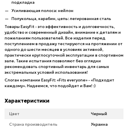
подкладка
Усиливающая полоса: нейлон
Полукольца, карабин, цепь: легированная сталь
Товары EasyFit - это эффективность и долговечность,
удобство и современный дизайн, внимание к деталям и
пожеланиям пользователей. Все изделия перед
поступлением в продажу тестируются на протяжении от
одного до шести месяцев в условиях активной,
практически круглосуточной эксплуатации в спортивном
зале. Такие испытания позволяют без оглядки
рекомендовать спортивный инвентарь для самых
экстремальных условий использования!
Слоган компании EasyFit: «Fits everyone» - «Подходит
каждому». Надеемся, что подойдет и Вам! :)
Характеристики
Цвет
Черный
Страна производитель
Украина