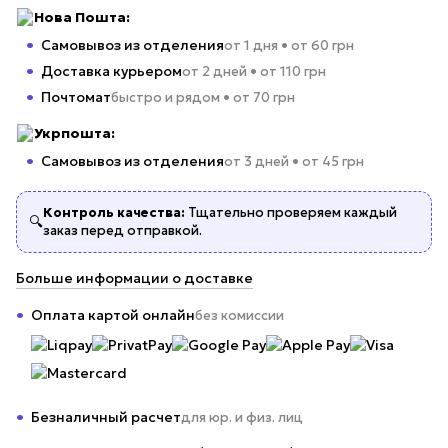
Нова Пошта:
Самовывоз из отделения
от 1 дня • от 60 грн
Доставка курьером
от 2 дней • от 110 грн
Почтомат
быстро и рядом • от 70 грн
Укрпошта:
Самовывоз из отделения
от 3 дней • от 45 грн
Контроль качества:
Тщательно проверяем каждый
🔍
заказ перед отправкой.
Больше информации о доставке
Оплата картой онлайн
без комиссии
Безналичный расчет
для юр. и физ. лиц