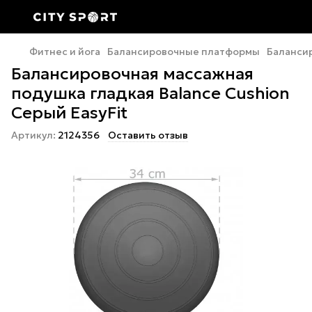
Фитнес и йога
Балансировочные платформы
Баланси
Балансировочная массажная
подушка гладкая Balance Cushion
Серый EasyFit
Артикул:
2124356
Оставить отзыв