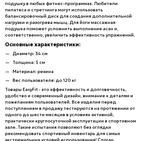
подушку в любых фитнес-программах. Любители
пилатеса и стретчинга могут использовать
балансировочный диск для создания дополнительной
нагрузки и разогрева мышц. Для йоги массажная
подушка поможет усложнить выполнение асан и,
соответственно, увеличить эффективность упражнений.
Основные характеристики:
Диаметр: 34 см
Толщина: 5 см
Материал: резина
Вес пользователя: до 120 кг
Товары EasyFit - это эффективность и долговечность,
удобство и современный дизайн, внимание к деталям и
пожеланиям пользователей. Все изделия перед
поступлением в продажу тестируются на протяжении от
одного до шести месяцев в условиях активной,
практически круглосуточной эксплуатации в спортивном
зале. Такие испытания позволяют без оглядки
рекомендовать спортивный инвентарь для самых
экстремальных условий использования! Слоган