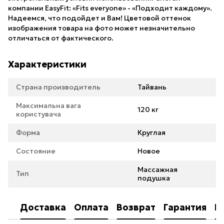
компании EasyFit: «Fits everyone» - «Подходит каждому».
Надеемся, что подойдет и Вам! Цветовой оттенок
изображения товара на фото может незначительно
отличаться от фактического.
Характеристики
Страна производитель
Тайвань
Максимальна вага
120 кг
користувача
Форма
Круглая
Состояние
Новое
Массажная
Тип
подушка
Доставка
Оплата
Возврат
Гарантия
К