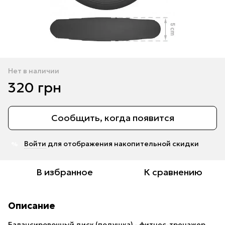
Нет в наличии
320 грн
Сообщить, когда появится
Войти
для отображения накопительной скидки
%
В избранное
К сравнению
Описание
Балансировочный диск (подушка) - фитнес-тренажер,