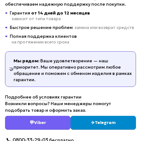
обеспечиваем надежную поддержку после покупки.
Гарантия
от 14 дней до 12 месяцев
зависит от типа товара
Быстрое решение проблем
замена или возврат средств
Полная поддержка клиентов
на протяжении всего срока
Мы рядом:
Ваше удовлетворение — наш
приоритет. Мы оперативно рассмотрим любое
🤝
обращение и поможем с обменом изделия в рамках
гарантии.
Подробнее об условиях гарантии
Возникли вопросы? Наши менеджеры помогут
подобрать товар и оформить заказ.
💬
Viber
✈️
Telegram
📞
0800-33-29-03
бесплатно