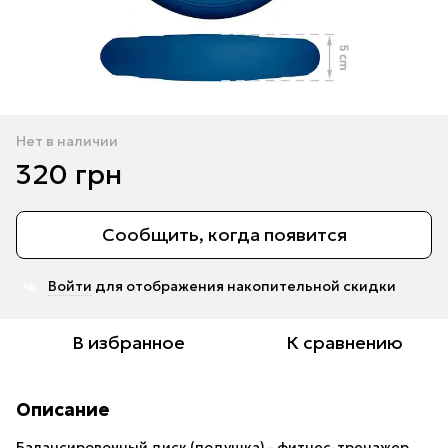
Нет в наличии
320 грн
Сообщить, когда появится
Войти
для отображения накопительной скидки
%
В избранное
К сравнению
Описание
Балансировочный диск (подушка) - фитнес-тренажер,