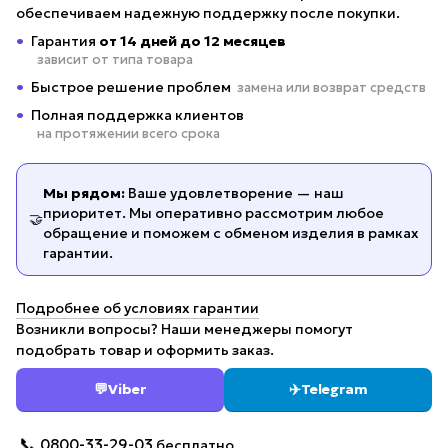
обеспечиваем надежную поддержку после покупки.
Гарантия
от 14 дней до 12 месяцев
зависит от типа товара
Быстрое решение проблем
замена или возврат средств
Полная поддержка клиентов
на протяжении всего срока
Мы рядом:
Ваше удовлетворение — наш
приоритет. Мы оперативно рассмотрим любое
🤝
обращение и поможем с обменом изделия в рамках
гарантии.
Подробнее об условиях гарантии
Возникли вопросы? Наши менеджеры помогут
подобрать товар и оформить заказ.
💬
Viber
✈️
Telegram
📞
0800-33-29-03
бесплатно