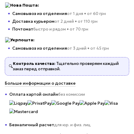
Нова Пошта:
Самовывоз из отделения
от 1 дня • от 60 грн
Доставка курьером
от 2 дней • от 110 грн
Почтомат
быстро и рядом • от 70 грн
Укрпошта:
Самовывоз из отделения
от 3 дней • от 45 грн
Контроль качества:
Тщательно проверяем каждый
🔍
заказ перед отправкой.
Больше информации о доставке
Оплата картой онлайн
без комиссии
Безналичный расчет
для юр. и физ. лиц