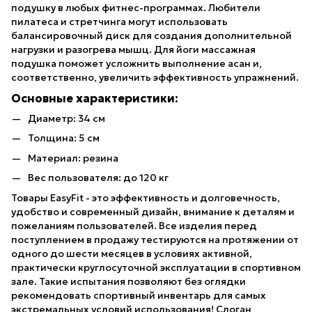
подушку в любых фитнес-программах. Любители
пилатеса и стретчинга могут использовать
балансировочный диск для создания дополнительной
нагрузки и разогрева мышц. Для йоги массажная
подушка поможет усложнить выполнение асан и,
соответственно, увеличить эффективность упражнений.
Основные характеристики:
Диаметр: 34 см
Толщина: 5 см
Материал: резина
Вес пользователя: до 120 кг
Товары EasyFit - это эффективность и долговечность,
удобство и современный дизайн, внимание к деталям и
пожеланиям пользователей. Все изделия перед
поступлением в продажу тестируются на протяжении от
одного до шести месяцев в условиях активной,
практически круглосуточной эксплуатации в спортивном
зале. Такие испытания позволяют без оглядки
рекомендовать спортивный инвентарь для самых
экстремальных условий использования! Слоган