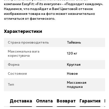
компании EasyFit: «Fits everyone» - «Подходит каждому».
Надеемся, что подойдет и Вам! Цветовой оттенок
изображения товара на фото может незначительно
отличаться от фактического.
Характеристики
Страна производитель
Тайвань
Максимальна вага
120 кг
користувача
Форма
Круглая
Состояние
Новое
Массажная
Тип
подушка
Доставка
Оплата
Возврат
Гарантия
К