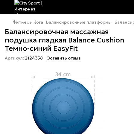
Фитнес и йога
Балансировочные платформы
Баланси
Балансировочная массажная
подушка гладкая Balance Cushion
Темно-синий EasyFit
Артикул:
2124358
Оставить отзыв