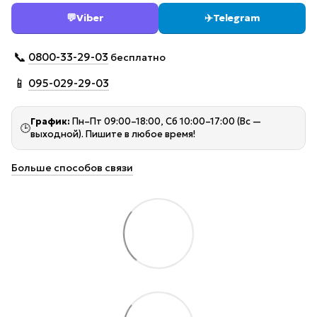
💬
Viber
✈️
Telegram
📞
0800-33-29-03
бесплатно
📱
095-029-29-03
График:
Пн–Пт 09:00–18:00, Сб 10:00–17:00 (Вс —
🕒
выходной). Пишите в любое время!
Больше способов связи