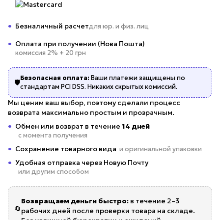
Безналичный расчет
для юр. и физ. лиц
Оплата при получении (Нова Пошта)
комиссия 2% + 20 грн
Безопасная оплата:
Ваши платежи защищены по
🛡️
стандартам PCI DSS. Никаких скрытых комиссий.
Мы ценим ваш выбор, поэтому сделали процесс
возврата максимально простым и прозрачным.
Обмен или возврат в течение
14 дней
с момента получения
Сохранение товарного вида
и оригинальной упаковки
Удобная отправка через Новую Почту
или другим способом
Возвращаем деньги быстро:
в течение 2–3
🔄
рабочих дней после проверки товара на складе.