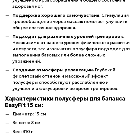
улучшению кровообращения и общего состояния
здоровья ног.
Поддержка хорошего самочувствия.
Стимуляция
кровообращения через массаж помогает улучшить
общее состояние здоровья.
Подходит для различных уровней тренировок.
Независимо от вашего уровня физического развития
и возраста, эта игольчатая полусфера подходит для
выполнения базовых или более сложных
упражнений.
Создание атмосферы релаксации.
Глубокий
фиолетовый оттенок и массажный эффект
полусферы способствуют расслаблению и
улучшению фокусировки во время тренировок.
Характеристики полусферы для баланса
EasyFit 15 см:
Диаметр: 15 см
Высота: 8 см
Вес: 310 г