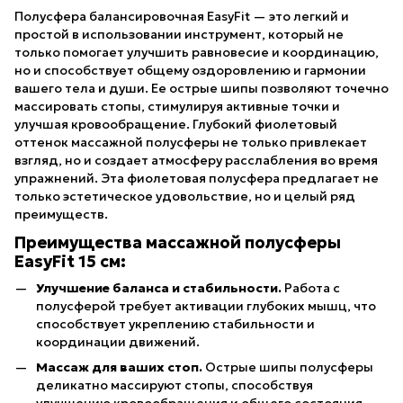
Полусфера балансировочная EasyFit — это легкий и
простой в использовании инструмент, который не
только помогает улучшить равновесие и координацию,
но и способствует общему оздоровлению и гармонии
вашего тела и души. Ее острые шипы позволяют точечно
массировать стопы, стимулируя активные точки и
улучшая кровообращение. Глубокий фиолетовый
оттенок массажной полусферы не только привлекает
взгляд, но и создает атмосферу расслабления во время
упражнений. Эта фиолетовая полусфера предлагает не
только эстетическое удовольствие, но и целый ряд
преимуществ.
Преимущества массажной полусферы
EasyFit 15 см:
Улучшение баланса и стабильности.
Работа с
полусферой требует активации глубоких мышц, что
способствует укреплению стабильности и
координации движений.
Массаж для ваших стоп.
Острые шипы полусферы
деликатно массируют стопы, способствуя