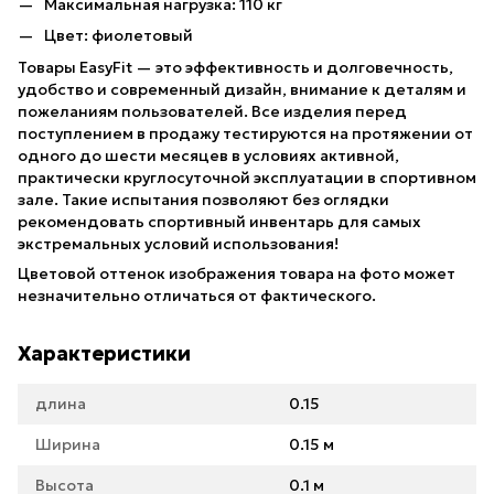
Максимальная нагрузка: 110 кг
Цвет: фиолетовый
Товары EasyFit — это эффективность и долговечность,
удобство и современный дизайн, внимание к деталям и
пожеланиям пользователей. Все изделия перед
поступлением в продажу тестируются на протяжении от
одного до шести месяцев в условиях активной,
практически круглосуточной эксплуатации в спортивном
зале. Такие испытания позволяют без оглядки
рекомендовать спортивный инвентарь для самых
экстремальных условий использования!
Цветовой оттенок изображения товара на фото может
незначительно отличаться от фактического.
Характеристики
длина
0.15
Ширина
0.15 м
Высота
0.1 м