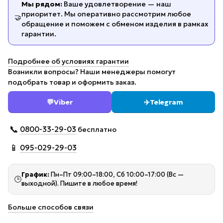
Мы рядом:
Ваше удовлетворение — наш
приоритет. Мы оперативно рассмотрим любое
🤝
обращение и поможем с обменом изделия в рамках
гарантии.
Подробнее об условиях гарантии
Возникли вопросы? Наши менеджеры помогут
подобрать товар и оформить заказ.
💬
Viber
✈️
Telegram
📞
0800-33-29-03
бесплатно
📱
095-029-29-03
График:
Пн–Пт 09:00–18:00, Сб 10:00–17:00 (Вс —
🕒
выходной). Пишите в любое время!
Больше способов связи