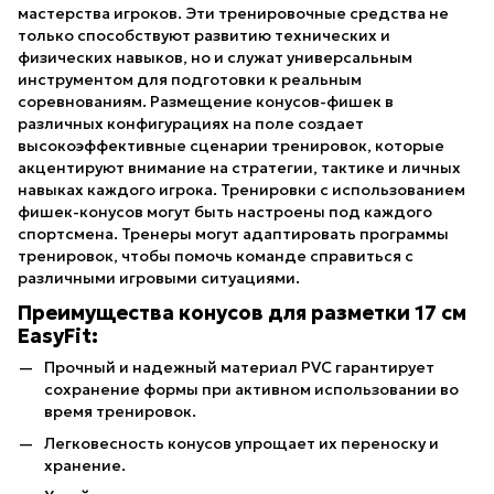
мастерства игроков. Эти тренировочные средства не
только способствуют развитию технических и
физических навыков, но и служат универсальным
инструментом для подготовки к реальным
соревнованиям. Размещение конусов-фишек в
различных конфигурациях на поле создает
высокоэффективные сценарии тренировок, которые
акцентируют внимание на стратегии, тактике и личных
навыках каждого игрока. Тренировки с использованием
фишек-конусов могут быть настроены под каждого
спортсмена. Тренеры могут адаптировать программы
тренировок, чтобы помочь команде справиться с
различными игровыми ситуациями.
Преимущества конусов для разметки 17 см
EasyFit:
Прочный и надежный материал PVC гарантирует
сохранение формы при активном использовании во
время тренировок.
Легковесность конусов упрощает их переноску и
хранение.