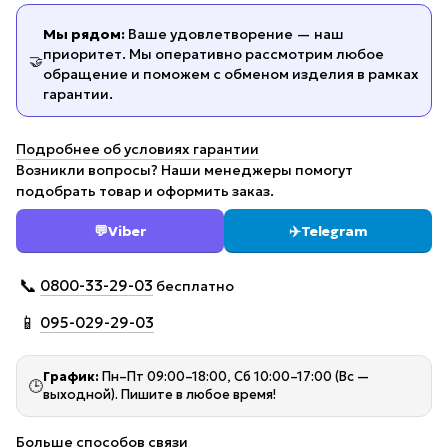
Мы рядом:
Ваше удовлетворение — наш
приоритет. Мы оперативно рассмотрим любое
🤝
обращение и поможем с обменом изделия в рамках
гарантии.
Подробнее об условиях гарантии
Возникли вопросы? Наши менеджеры помогут
подобрать товар и оформить заказ.
💬
Viber
✈️
Telegram
📞
0800-33-29-03
бесплатно
📱
095-029-29-03
График:
Пн–Пт 09:00–18:00, Сб 10:00–17:00 (Вс —
🕒
выходной). Пишите в любое время!
Больше способов связи