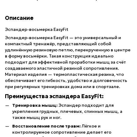
Описание
Эспандер-восьмерка EasyFit
Эспандер-восьмерка EasyFit — это универсальный и
компактный тренажёр, представляющий собой
удлинённую резиновую петлю, перекрученную в центре
в форму восьмёрки. Такая конструкция идеально
подходит для эффективной проработки мышц за счёт
создаваемого эластичной резиной сопротивления.
Материал изделия — термопластическая резина, что
обеспечивает его гибкость, удобство и долговечность
при регулярных тренировках дома или в спортзале.
Преимущества эспандера EasyFit:
Тренировка мышц:
Эспандер подходит для
укрепления грудных, плечевых, спинных мышц, а
также мышц рук и ног.
Восстановление после травм:
Лёгкое и
контролируемое сопротивление делает его