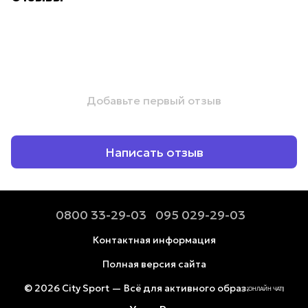
Добавьте первый отзыв
Написать отзыв
0800 33-29-03
095 029-29-03
Контактная информация
Полная версия сайта
© 2026 City Sport — Всё для активного образа жизни
ОНЛАЙН ЧАТ