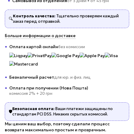
Самовывоз из отделения
от 3 дней • от 45 грн
Контроль качества:
Тщательно проверяем каждый
🔍
заказ перед отправкой.
Больше информации о доставке
Оплата картой онлайн
без комиссии
Безналичный расчет
для юр. и физ. лиц
Оплата при получении (Нова Пошта)
комиссия 2% + 20 грн
Безопасная оплата:
Ваши платежи защищены по
🛡️
стандартам PCI DSS. Никаких скрытых комиссий.
Мы ценим ваш выбор, поэтому сделали процесс
возврата максимально простым и прозрачным.