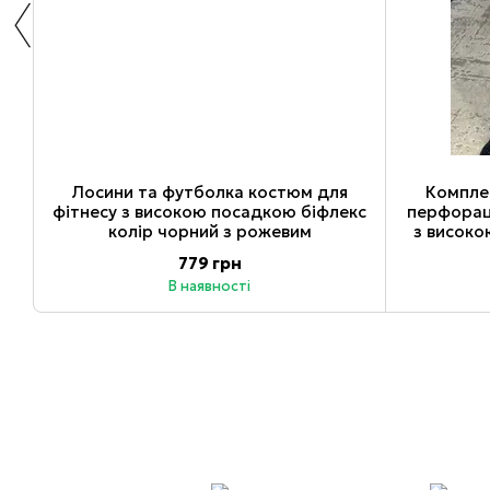
Лосини та футболка костюм для
Компле
фітнесу з високою посадкою біфлекс
перфорац
колір чорний з рожевим
з високо
779 грн
В наявності