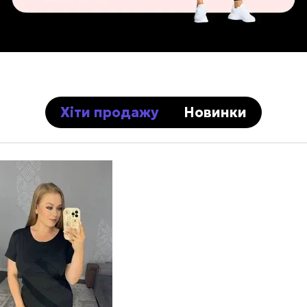
Хіти продажу
Новинки