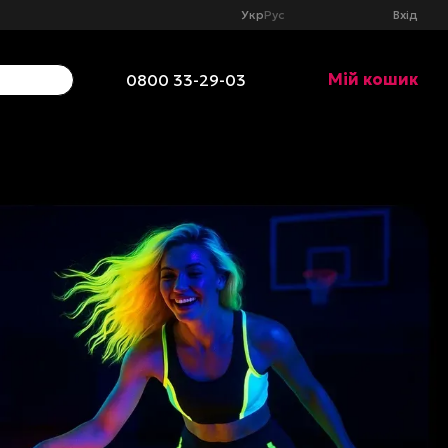
Укр
Рус
Вхід
Мій кошик
0800 33-29-03