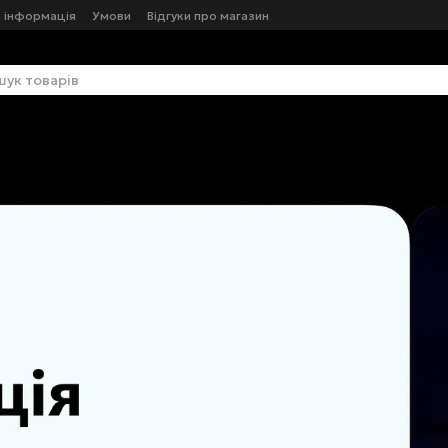
 інформація
Умови
Відгуки про магазин