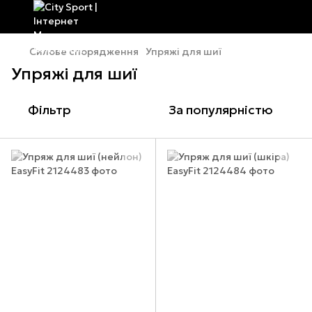
Силове спорядження
Упряжі для шиї
Упряжі для шиї
Фільтр
За популярністю