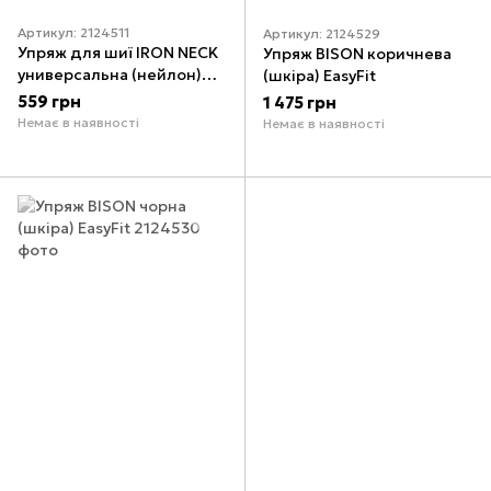
Артикул: 2124511
Артикул: 2124529
Упряж для шиї IRON NECK
Упряж BISON коричнева
универсальна (нейлон)
(шкіра) EasyFit
EasyFit
559 грн
1 475 грн
Немає в наявності
Немає в наявності