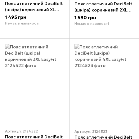
Пояс атлетичний DeciBelt
Пояс атлетичний DeciBelt
(шкіра) коричневий XL
(шкіра) коричневий 2XL
EasyFit
EasyFit
1 495 грн
1 590 грн
Немає в наявності
Немає в наявності
Артикул: 2124522
Артикул: 2124523
Пояс атлетичний DeciBelt
Пояс атлетичний DeciBelt