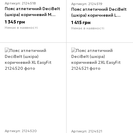
Артикул: 2124518
Артикул: 2124519
Пояс атлетичний DeciBelt
Пояс атлетичний DeciBelt
(шкіра) коричневий M
(шкіра) коричневий L
EasyFit
EasyFit
1 345 грн
1 415 грн
Немає в наявності
Немає в наявності
Артикул: 2124520
Артикул: 2124521