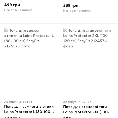
(50-65 см) EasyFit
см) EasyFit
499 грн
539 грн
Немає в наявності
Немає в наявності
Артикул: 2124575
Артикул: 2124576
Пояс для важкої атлетики
Пояс для станової тяги
Loins Protector L (80-100
Loins Protector 2ХL (100-
см) EasyFit
120 см) EasyFit