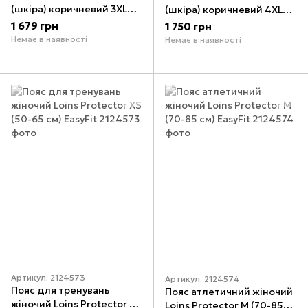
(шкіра) коричневий 3XL
(шкіра) коричневий 4XL
EasyFit
EasyFit
1 679 грн
1 750 грн
Немає в наявності
Немає в наявності
Артикул: 2124573
Артикул: 2124574
Пояс для тренувань
Пояс атлетичний жіночий
жіночий Loins Protector ХS
Loins Protector М (70-85