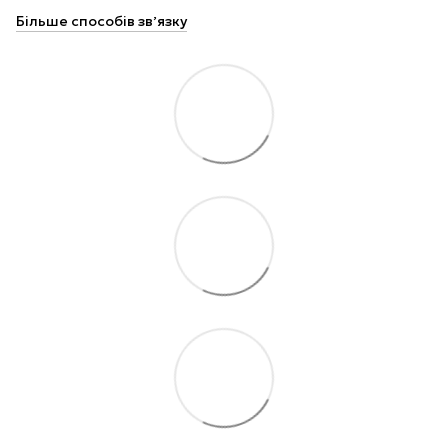
Більше способів звʼязку