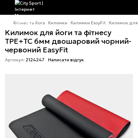
Фітнес та йога
Килимки
Килимки EasyFit
Килимок для 
Килимок для йоги та фітнесу
TPE+TC 6мм двошаровий чорний-
червоний EasyFit
Артикул:
2124247
Написати відгук