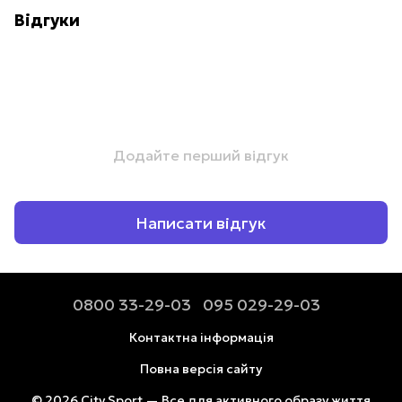
Відгуки
Додайте перший відгук
Написати відгук
0800 33-29-03
095 029-29-03
Контактна інформація
Повна версія сайту
© 2026 City Sport — Все для активного образу життя