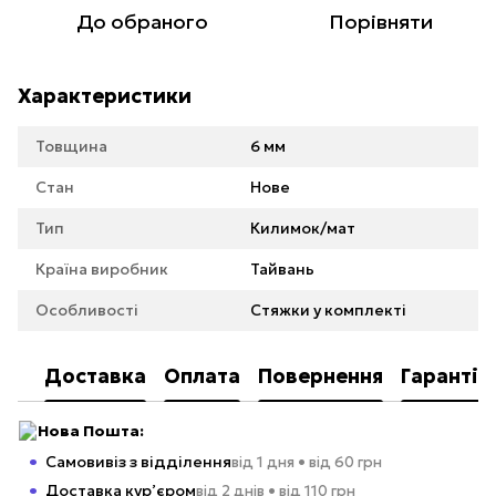
До обраного
Порівняти
Характеристики
Товщина
6 мм
Стан
Нове
Тип
Килимок/мат
Країна виробник
Тайвань
Особливості
Стяжки у комплекті
Доставка
Оплата
Повернення
Гарантія
Нова Пошта:
Самовивіз з відділення
від 1 дня • від 60 грн
Доставка кур’єром
від 2 днів • від 110 грн