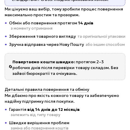
Ми цінуємо ваш вибір, тому зробили процес повернення
максимально простим та прозорим.
Обмін або повернення протягом
14 днів
з моменту отримання
Збереження товарного вигляду
та оригінальної упаковки
Зручна відправка через Нову Пошту
або іншим способом
Повертаємо кошти швидко:
протягом 2–3
🔄
робочих днів після перевірки товару складом. Без
зайвої бюрократії та очікувань.
Детальні правила повернення та обміну
Ми дбаємо про якість кожного товару та забезпечуємо
надійну підтримку після покупки.
Гарантія
від 14 днів до 12 місяців
залежить від типу товару
Швидке вирішення проблем
заміна або повернення коштів