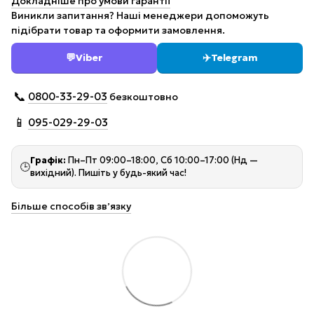
Докладніше про умови гарантії
Виникли запитання? Наші менеджери допоможуть
підібрати товар та оформити замовлення.
💬
Viber
✈️
Telegram
📞
0800-33-29-03
безкоштовно
📱
095-029-29-03
Графік:
Пн–Пт 09:00–18:00, Сб 10:00–17:00 (Нд —
🕒
вихідний). Пишіть у будь-який час!
Більше способів звʼязку