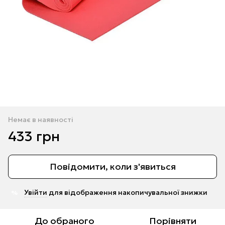
Немає в наявності
433 грн
Повідомити, коли з'явиться
Увійти
для відображення накопичувальної знижки
%
До обраного
Порівняти