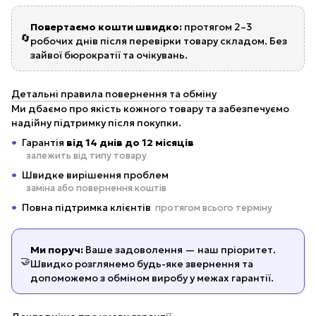
Повертаємо кошти швидко:
протягом 2–3
🔄
робочих днів після перевірки товару складом. Без
зайвої бюрократії та очікувань.
Детальні правила повернення та обміну
Ми дбаємо про якість кожного товару та забезпечуємо
надійну підтримку після покупки.
Гарантія
від 14 днів до 12 місяців
залежить від типу товару
Швидке вирішення проблем
заміна або повернення коштів
Повна підтримка клієнтів
протягом всього терміну
Ми поруч:
Ваше задоволення — наш пріоритет.
🤝
Швидко розглянемо будь-яке звернення та
допоможемо з обміном виробу у межах гарантії.