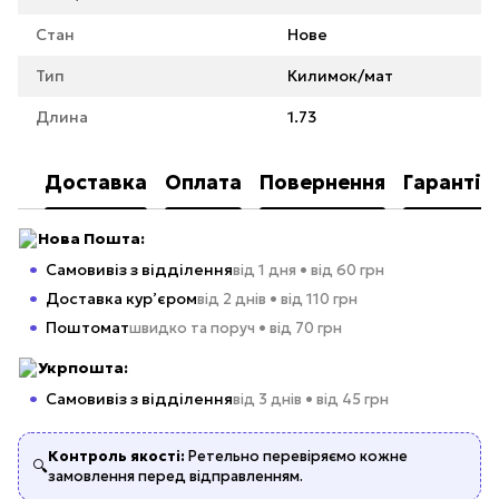
Стан
Нове
Тип
Килимок/мат
Длина
1.73
Доставка
Оплата
Повернення
Гарантія
Нова Пошта:
Самовивіз з відділення
від 1 дня • від 60 грн
Доставка кур’єром
від 2 днів • від 110 грн
Поштомат
швидко та поруч • від 70 грн
Укрпошта:
Самовивіз з відділення
від 3 днів • від 45 грн
Контроль якості:
Ретельно перевіряємо кожне
🔍
замовлення перед відправленням.