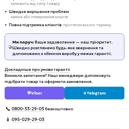
залежить від типу товару
Швидке вирішення проблем
заміна або повернення коштів
Повна підтримка клієнтів
протягом всього терміну
Ми поруч:
Ваше задоволення — наш пріоритет.
🤝
Швидко розглянемо будь-яке звернення та
допоможемо з обміном виробу у межах гарантії.
Докладніше про умови гарантії
Виникли запитання? Наші менеджери допоможуть
підібрати товар та оформити замовлення.
💬
Viber
✈️
Telegram
📞
0800-33-29-03
безкоштовно
📱
095-029-29-03