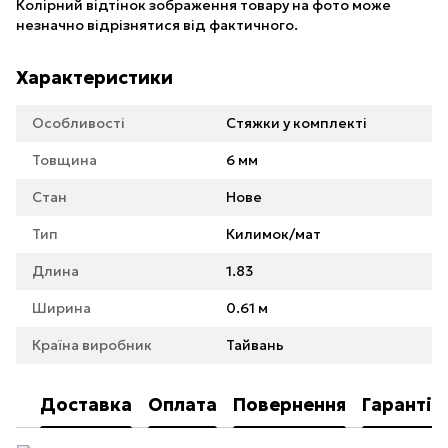
Колірний відтінок зображення товару на фото може
незначно відрізнятися від фактичного.
Характеристики
Особливості
Стяжки у комплекті
Товщина
6 мм
Стан
Нове
Тип
Килимок/мат
Длина
1.83
Ширина
0.61 м
Країна виробник
Тайвань
Доставка
Оплата
Повернення
Гарантія