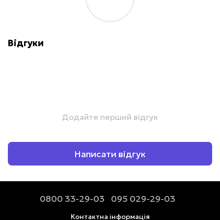
Відгуки
Додайте перший відгук
Написати відгук
0800 33-29-03
095 029-29-03
Контактна інформація