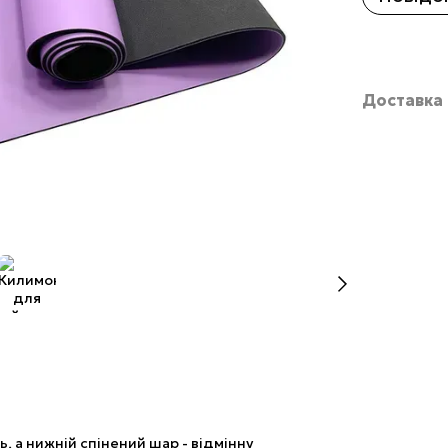
Доставка
, а нижній спінений шар - відмінну