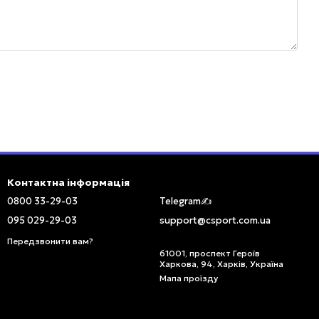
Контактна інформація
0800 33-29-03
Telegram✍️
095 029-29-03
support@csport.com.ua
Передзвонити вам?
61001, проспект Героїв
Харкова, 94, Харків, Україна
Мапа проїзду