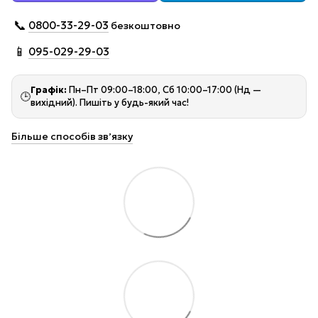
📞
0800-33-29-03
безкоштовно
📱
095-029-29-03
Графік:
Пн–Пт 09:00–18:00, Сб 10:00–17:00 (Нд —
🕒
вихідний). Пишіть у будь-який час!
Більше способів звʼязку