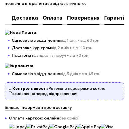
незначно відрізнятися від фактичного.
Доставка
Оплата
Повернення
Гарантія
Нова Пошта:
Самовивіз з відділення
від 1 дня • від 60 грн
Доставка кур’єром
від 2 днів • від 110 грн
Поштомат
швидко та поруч • від 70 грн
Укрпошта:
Самовивіз з відділення
від 3 днів • від 45 грн
Контроль якості:
Ретельно перевіряємо кожне
🔍
замовлення перед відправленням.
Більше інформації про доставку
Оплата карткою онлайн
без комісії