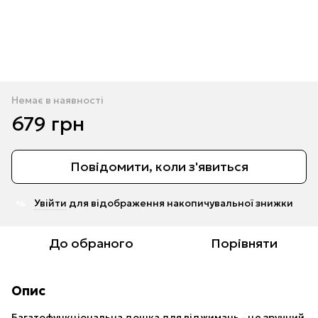
Немає в наявності
679 грн
Повідомити, коли з'явиться
Увійти
для відображення накопичувальної знижки
%
До обраного
Порівняти
Опис
Багатофункціональна дошка для віджимань - це зручний