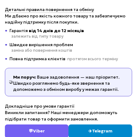
Детальні правила повернення та обміну
Ми дбаємо про якість кожного товару та забезпечуємо
надійну підтримку після покупки.
Гарантія
від 14 днів до 12 місяців
залежить від типу товару
Швидке вирішення проблем
заміна або повернення коштів
Повна підтримка клієнтів
протягом всього терміну
Ми поруч:
Ваше задоволення — наш пріоритет.
🤝
Швидко розглянемо будь-яке звернення та
допоможемо з обміном виробу у межах гарантії.
Докладніше про умови гарантії
Виникли запитання? Наші менеджери допоможуть
підібрати товар та оформити замовлення.
💬
Viber
✈️
Telegram