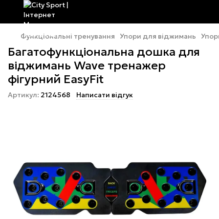
Функціональні тренування
Упори для віджимань
Упор
Багатофункціональна дошка для
віджимань Wave тренажер
фігурний EasyFit
Артикул:
2124568
Написати відгук