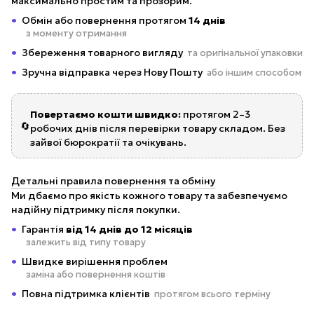
максимально простим та прозорим.
Обмін або повернення протягом
14 днів
з моменту отримання
Збереження товарного вигляду
та оригінальної упаковки
Зручна відправка через Нову Пошту
або іншим способом
Повертаємо кошти швидко:
протягом 2–3
🔄
робочих днів після перевірки товару складом. Без
зайвої бюрократії та очікувань.
Детальні правила повернення та обміну
Ми дбаємо про якість кожного товару та забезпечуємо
надійну підтримку після покупки.
Гарантія
від 14 днів до 12 місяців
залежить від типу товару
Швидке вирішення проблем
заміна або повернення коштів
Повна підтримка клієнтів
протягом всього терміну