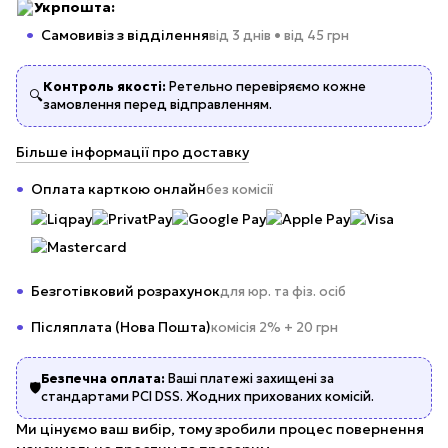
Укрпошта:
Самовивіз з відділення
від 3 днів • від 45 грн
Контроль якості:
Ретельно перевіряємо кожне
🔍
замовлення перед відправленням.
Більше інформації про доставку
Оплата карткою онлайн
без комісії
Безготівковий розрахунок
для юр. та фіз. осіб
Післяплата (Нова Пошта)
комісія 2% + 20 грн
Безпечна оплата:
Ваші платежі захищені за
🛡️
стандартами PCI DSS. Жодних прихованих комісій.
Ми цінуємо ваш вибір, тому зробили процес повернення