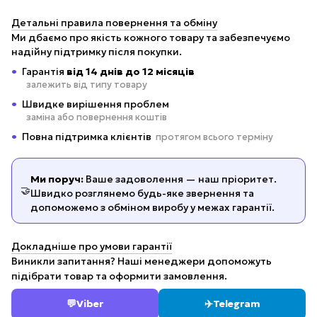
Детальні правила повернення та обміну
Ми дбаємо про якість кожного товару та забезпечуємо
надійну підтримку після покупки.
Гарантія
від 14 днів до 12 місяців
залежить від типу товару
Швидке вирішення проблем
заміна або повернення коштів
Повна підтримка клієнтів
протягом всього терміну
Ми поруч:
Ваше задоволення — наш пріоритет.
🤝
Швидко розглянемо будь-яке звернення та
допоможемо з обміном виробу у межах гарантії.
Докладніше про умови гарантії
Виникли запитання? Наші менеджери допоможуть
підібрати товар та оформити замовлення.
💬
Viber
✈️
Telegram