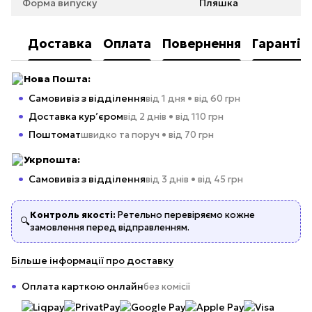
Форма випуску
Пляшка
Доставка
Оплата
Повернення
Гарантія
Нова Пошта:
Самовивіз з відділення
від 1 дня • від 60 грн
Доставка кур’єром
від 2 днів • від 110 грн
Поштомат
швидко та поруч • від 70 грн
Укрпошта:
Самовивіз з відділення
від 3 днів • від 45 грн
Контроль якості:
Ретельно перевіряємо кожне
🔍
замовлення перед відправленням.
Більше інформації про доставку
Оплата карткою онлайн
без комісії