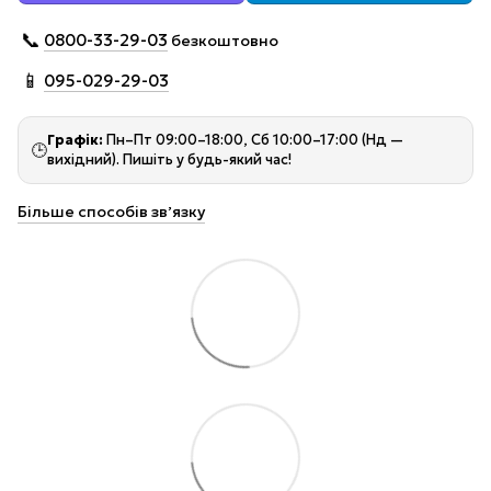
📞
0800-33-29-03
безкоштовно
📱
095-029-29-03
Графік:
Пн–Пт 09:00–18:00, Сб 10:00–17:00 (Нд —
🕒
вихідний). Пишіть у будь-який час!
Більше способів звʼязку