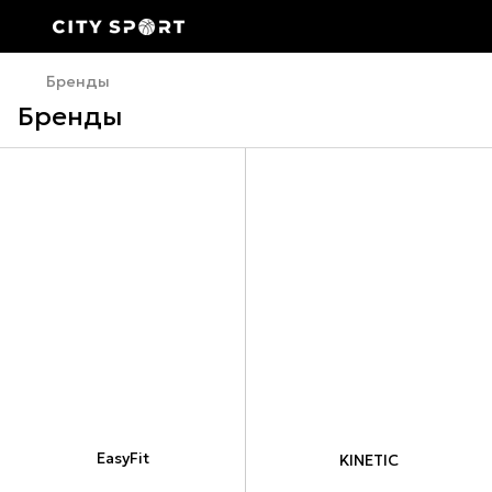
Бренды
Бренды
EasyFit
KINETIC