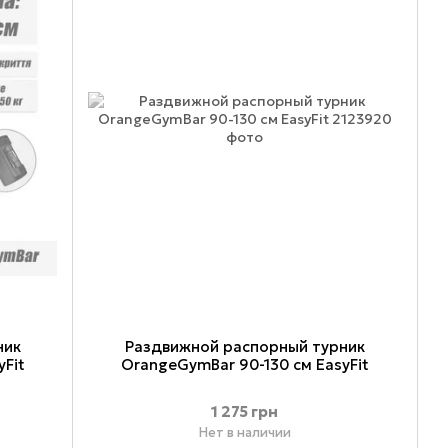
ник
Раздвижной распорный турник
yFit
OrangeGymBar 90-130 см EasyFit
1 275 грн
Нет в наличии