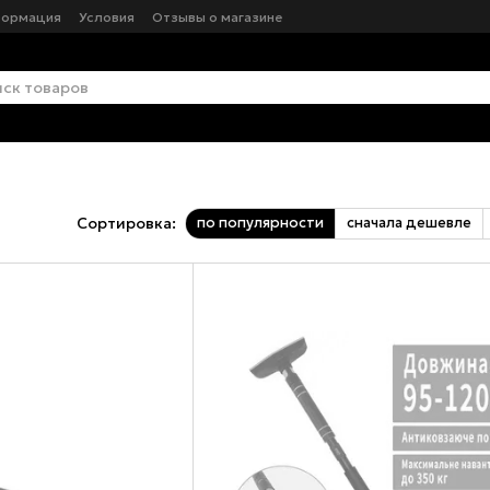
формация
Условия
Отзывы о магазине
по популярности
сначала дешевле
Сортировка: