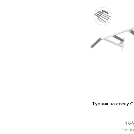
Турник на стену C
1 6
Нет в