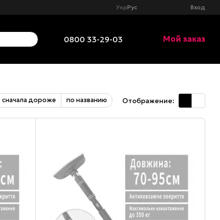
Укр
Рус
Вход
Мой заказ
0800 33-29-03
сначала дороже
по названию
Отображение: