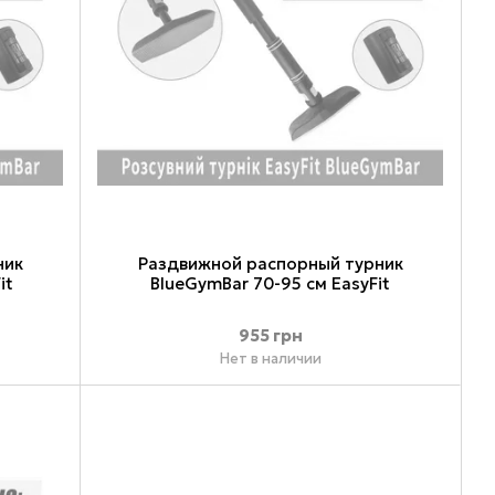
ник
Раздвижной распорный турник
it
BlueGymBar 70-95 см EasyFit
955 грн
Нет в наличии