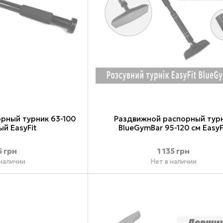
рный турник 63-100
Раздвижной распорный тур
ый EasyFit
BlueGymBar 95-120 см EasyF
5 грн
1 135 грн
 наличии
Нет в наличии