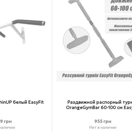
hinUP белый EasyFit
Раздвижной распорный тур
OrangeGymBar 60-100 см Eas
49 грн
955 грн
 наличии
Нет в наличии