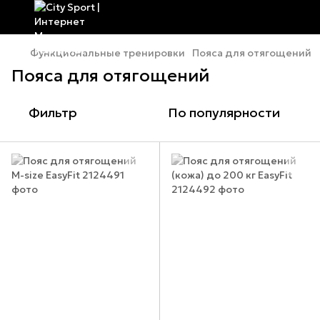
Функциональные тренировки
Пояса для отягощений
Пояса для отягощений
Фильтр
По популярности