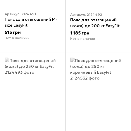
Артикул: 2124491
Артикул: 2124492
Пояс для отягощений M-
Пояс для отягощений
size EasyFit
(кожа) до 200 кг EasyFit
515 грн
1 185 грн
Нет в наличии
Нет в наличии