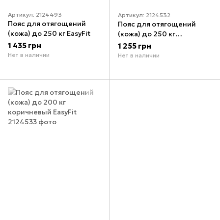
Артикул: 2124493
Артикул: 2124532
Пояс для отягощений
Пояс для отягощений
(кожа) до 250 кг EasyFit
(кожа) до 250 кг
коричневый EasyFit
1 435 грн
1 255 грн
Нет в наличии
Нет в наличии