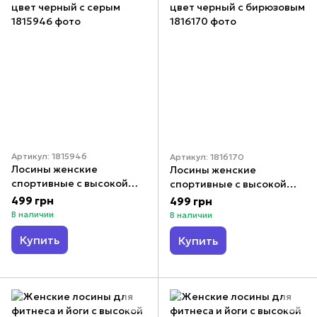
Артикул: 1815946
Артикул: 1816170
Лосины женские
Лосины женские
спортивные с высокой
спортивные с высокой
посадкой микродайвинг
посадкой микродайвинг
499 грн
499 грн
цвет черный с серым
цвет черный с бирюзовым
В наличии
В наличии
Купить
Купить