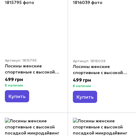
Артикул: 1815795
Артикул: 1816039
Лосины женские
Лосины женские
спортивные с высокой
спортивные с высокой
посадкой микродайвинг
посадкой микродайвинг
499 грн
499 грн
цвет черный с розовым
цвет черный с синим
В наличии
В наличии
Купить
Купить