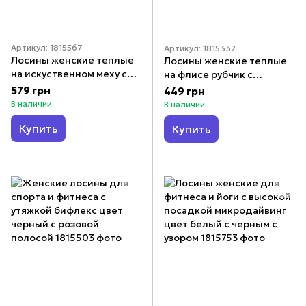
Артикул: 1815567
Артикул: 1815332
Лосины женские теплые
Лосины женские теплые
на искуственном меху с
на флисе рубчик с
высокой посадкой
высокой посадкой цвет
579 грн
449 грн
микродайвинг цвет
черный
В наличии
В наличии
черный
Купить
Купить