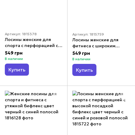
Артикул: 1815378
Артикул: 1815759
Лосины женские для
Лосины женские для
спорта с перфорацией с
фитнеса с широким
высокой посадкой
поясом бифлекс цвет
549 грн
549 грн
бифлекс цвет черный с
черный с черно белыми
В наличии
В наличии
розовой и бирюзовой
квадратами
Купить
полосой
Купить