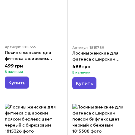
Артикул: 1815355
Артикул: 1815789
Лосины женские для
Лосины женские для
фитнеса с широким
фитнеса с широким
поясом бифлекс цвет
поясом бифлекс цвет
499 грн
499 грн
черный с синим
черный с красным
В наличии
В наличии
Купить
Купить