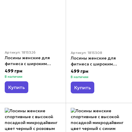
Артикул: 1815326
Артикул: 1815308
Лосины женские для
Лосины женские для
фитнеса с широким
фитнеса с широким
поясом бифлекс цвет
поясом бифлекс цвет
499 грн
499 грн
черный с бирюзовым
черный с бежевым
В наличии
В наличии
Купить
Купить