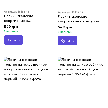
Артикул: 1815343
Артикул: 1815734
Лосины женские
Лосины женские
спортивные с
спортивные с контуром
перфорацией с высокой
нижнего белья с утяжкой
549 грн
549 грн
посадкой бифлекс цвет
бифлекс цвет черный
В наличии
В наличии
черный
Купить
Купить