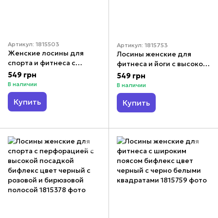
Артикул: 1815503
Артикул: 1815753
Женские лосины для
Лосины женские для
спорта и фитнеса с
фитнеса и йоги с высокой
утяжкой бифлекс цвет
посадкой микродайвинг
549 грн
549 грн
черный с розовой
цвет белый с черным с
В наличии
В наличии
полосой
узором
Купить
Купить