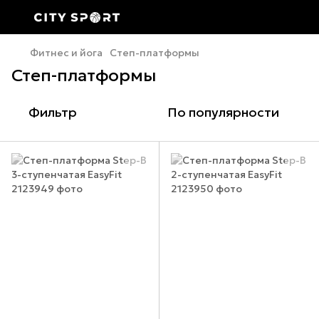
Фитнес и йога
Степ-платформы
Степ-платформы
Фильтр
По популярности