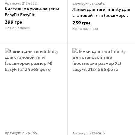
Артикул: 2124552
Артикул: 2124564
Кистевые крюки-зацепы
Лямки для тяги Infinity для
EasyFit EasyFit
становой тяги (восьмерки
размер L) EasyFit
399 грн
239 грн
Нет в наличии
Нет в наличии
Артикул: 2124565
Артикул: 2124566