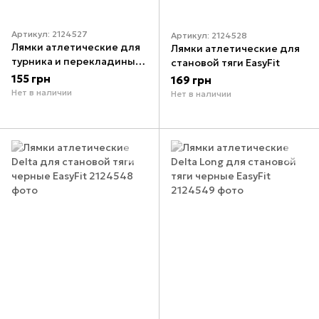
Артикул: 2124527
Артикул: 2124528
Лямки атлетические для
Лямки атлетические для
турника и перекладины
становой тяги EasyFit
черные EasyFit
155 грн
169 грн
Нет в наличии
Нет в наличии