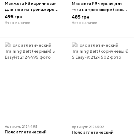
Манжета F8 коричневая
Манжета F9 черная для
для тяги на тренажере
тяги на тренажере (кожа)
(кожа) EasyFit
EasyFit
495 грн
485 грн
Нет в наличии
Нет в наличии
Артикул: 2124495
Артикул: 2124502
Пояс атлетический
Пояс атлетический