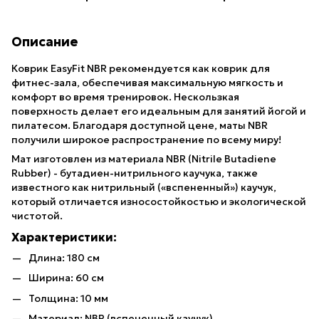
Описание
Коврик EasyFit NBR рекомендуется как коврик для
фитнес-зала, обеспечивая максимальную мягкость и
комфорт во время тренировок. Нескользкая
поверхность делает его идеальным для занятий йогой и
пилатесом. Благодаря доступной цене, маты NBR
получили широкое распространение по всему миру!
Мат изготовлен из материала NBR (Nitrile Butadiene
Rubber) - бутадиен-нитрильного каучука, также
известного как нитрильный («вспененный») каучук,
который отличается износостойкостью и экологической
чистотой.
Характеристики:
Длина: 180 см
Ширина: 60 см
Толщина: 10 мм
Материал: NBR (вспененный каучук)