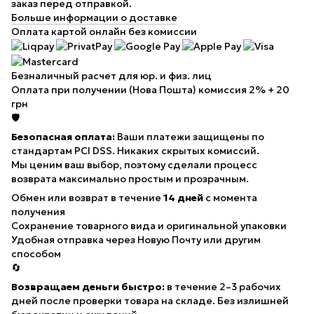
заказ перед отправкой.
Больше информации о доставке
Оплата картой онлайн
без комиссии
Безналичный расчет
для юр. и физ. лиц
Оплата при получении (Нова Пошта)
комиссия 2% + 20
грн
🛡️
Безопасная оплата:
Ваши платежи защищены по
стандартам PCI DSS. Никаких скрытых комиссий.
Мы ценим ваш выбор, поэтому сделали процесс
возврата максимально простым и прозрачным.
Обмен или возврат в течение
14 дней
с момента
получения
Сохранение товарного вида
и оригинальной упаковки
Удобная отправка через Новую Почту
или другим
способом
🔄
Возвращаем деньги быстро:
в течение 2–3 рабочих
дней после проверки товара на складе. Без излишней