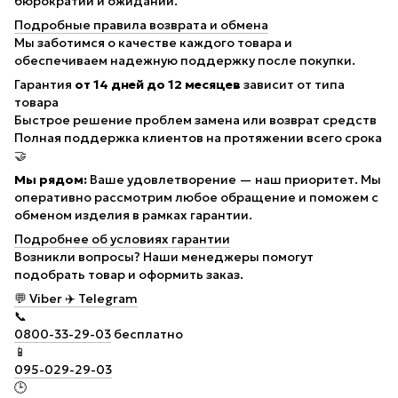
бюрократии и ожиданий.
Подробные правила возврата и обмена
Мы заботимся о качестве каждого товара и
обеспечиваем надежную поддержку после покупки.
Гарантия
от 14 дней до 12 месяцев
зависит от типа
товара
Быстрое решение проблем
замена или возврат средств
Полная поддержка клиентов
на протяжении всего срока
🤝
Мы рядом:
Ваше удовлетворение — наш приоритет. Мы
оперативно рассмотрим любое обращение и поможем с
обменом изделия в рамках гарантии.
Подробнее об условиях гарантии
Возникли вопросы? Наши менеджеры помогут
подобрать товар и оформить заказ.
💬
Viber
✈️
Telegram
📞
0800-33-29-03
бесплатно
📱
095-029-29-03
🕒