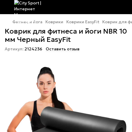
Фитнес и йога
Коврики
Коврики EasyFit
Коврик для фи
Коврик для фитнеса и йоги NBR 10
мм Черный EasyFit
Артикул:
2124236
Оставить отзыв