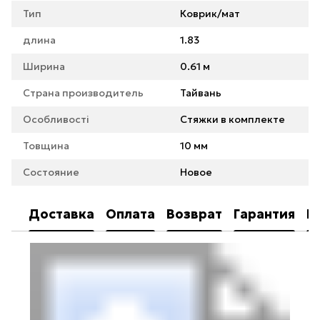
Тип
Коврик/мат
длина
1.83
Ширина
0.61 м
Страна производитель
Тайвань
Особливості
Стяжки в комплекте
Товщина
10 мм
Состояние
Новое
Доставка
Оплата
Возврат
Гарантия
К