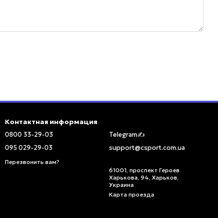
Контактная информация
0800 33-29-03
Telegram✍️
095 029-29-03
support@csport.com.ua
Перезвонить вам?
61001, проспект Героев
Харькова, 94, Харьков,
Украина
Карта проезда