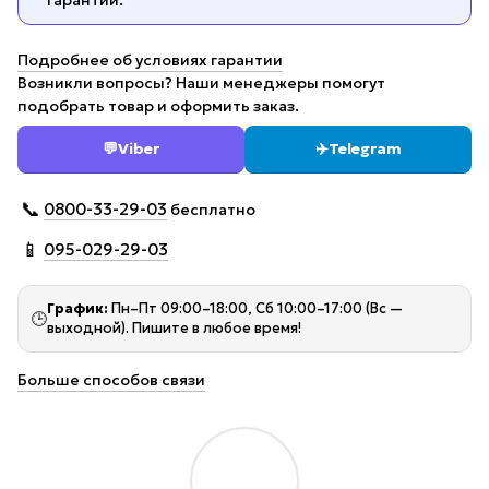
Подробнее об условиях гарантии
Возникли вопросы? Наши менеджеры помогут
подобрать товар и оформить заказ.
💬
Viber
✈️
Telegram
📞
0800-33-29-03
бесплатно
📱
095-029-29-03
График:
Пн–Пт 09:00–18:00, Сб 10:00–17:00 (Вс —
🕒
выходной). Пишите в любое время!
Больше способов связи