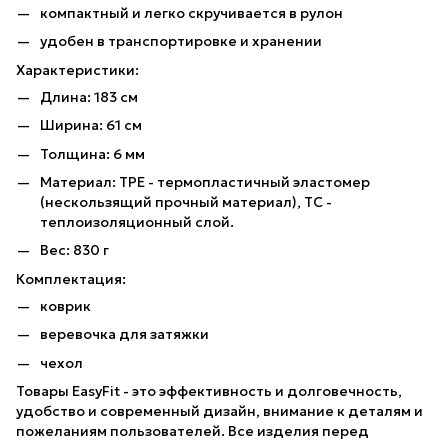
компактный и легко скручивается в рулон
удобен в транспортировке и хранении
Характеристики:
Длина: 183 см
Ширина: 61 см
Толщина: 6 мм
Материал: TPE - термопластичный эластомер
(нескользящий прочный материал), TC -
теплоизоляционный слой.
Вес: 830 г
Комплектация:
коврик
веревочка для затяжки
чехол
Товары EasyFit - это эффективность и долговечность,
удобство и современный дизайн, внимание к деталям и
пожеланиям пользователей. Все изделия перед