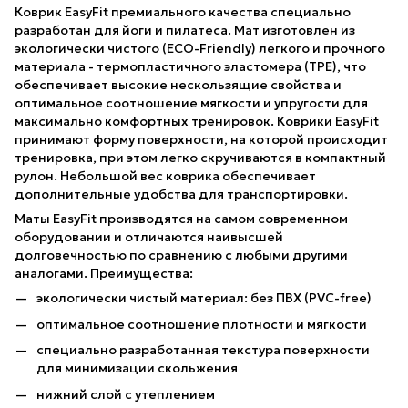
Коврик EasyFit премиального качества специально
разработан для йоги и пилатеса. Мат изготовлен из
экологически чистого (ECO-Friendly) легкого и прочного
материала - термопластичного эластомера (TPE), что
обеспечивает высокие нескользящие свойства и
оптимальное соотношение мягкости и упругости для
максимально комфортных тренировок. Коврики EasyFit
принимают форму поверхности, на которой происходит
тренировка, при этом легко скручиваются в компактный
рулон. Небольшой вес коврика обеспечивает
дополнительные удобства для транспортировки.
Маты EasyFit производятся на самом современном
оборудовании и отличаются наивысшей
долговечностью по сравнению с любыми другими
аналогами. Преимущества:
экологически чистый материал: без ПВХ (PVC-free)
оптимальное соотношение плотности и мягкости
специально разработанная текстура поверхности
для минимизации скольжения
нижний слой с утеплением