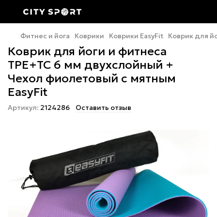
Фитнес и йога
Коврики
Коврики EasyFit
Коврик для й
Коврик для йоги и фитнеса
TPE+TC 6 мм двухслойный +
Чехол фиолетовый с мятным
EasyFit
Артикул:
2124286
Оставить отзыв