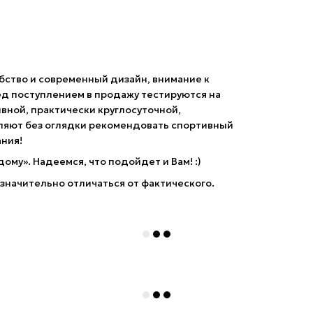
обство и современный дизайн, внимание к
ед поступлением в продажу тестируются на
вной, практически круглосуточной,
оляют без оглядки рекомендовать спортивный
ния!
дому». Надеемся, что подойдет и Вам! :)
значительно отличаться от фактического.