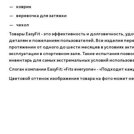
коврик
веревочка для затяжки
чехол
Товары EasyFit - это эффективность и долговечность, уд
деталям и пожеланиям пользователей. Все изделия пер
протяжении от одного до шести месяцев в условиях акти
эксплуатации в спортивном зале. Такие испытания позв
инвентарь для самых экстремальных условий использова
Слоган компании EasyFit: «Fits everyone» - «Подходит каж
Цветовой оттенок изображения товара на фото может не