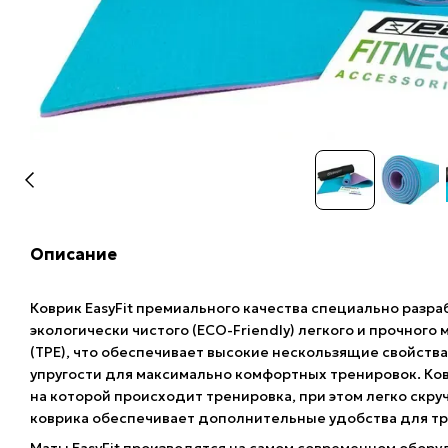
Описание
Коврик EasyFit премиального качества специально разраб
экологически чистого (ECO-Friendly) легкого и прочного
(TPE), что обеспечивает высокие нескользящие свойств
упругости для максимально комфортных тренировок. Ков
на которой происходит тренировка, при этом легко скр
коврика обеспечивает дополнительные удобства для т