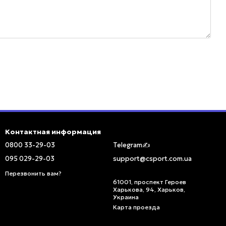
Контактная информация
0800 33-29-03
Telegram✍️
095 029-29-03
support@csport.com.ua
Перезвонить вам?
61001, проспект Героев
Харькова, 94, Харьков,
Украина
Карта проезда