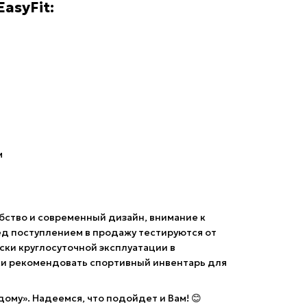
asyFit:
м
обство и современный дизайн, внимание к
ед поступлением в продажу тестируются от
ски круглосуточной эксплуатации в
дки рекомендовать спортивный инвентарь для
ждому». Надеемся, что подойдет и Вам! 😊