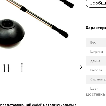
Сообщи
Характер
Вес
Ширина
длина
Высота
Страна п
Цвет
Доставка
и, представляющий собой методику ходьбы с