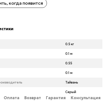
ть, когда появится
истики
0.5 кг
0.1 м
0.55
0.1 м
роизводитель
Тайвань
Серый
Оплата
Возврат
Гарантия
Консультация