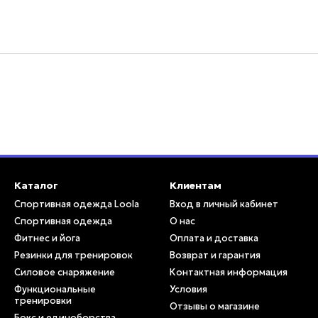
Каталог
Клиентам
Спортивная одежда Loola
Вход в личный кабинет
Спортивная одежда
О нас
Фитнес и йога
Оплата и доставка
Резинки для тренировок
Возврат и гарантия
Силовое снаряжение
Контактная информация
Функциональные
Условия
тренировки
Отзывы о магазине
Бокс и единоборства